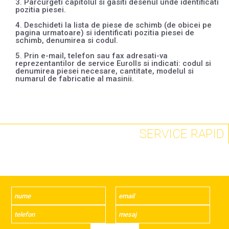
3. Parcurgeti capitolul si gasiti desenul unde identificati
pozitia piesei.
4. Deschideti la lista de piese de schimb (de obicei pe
pagina urmatoare) si identificati pozitia piesei de
schimb, denumirea si codul.
5. Prin e-mail, telefon sau fax adresati-va
reprezentantilor de service Eurolls si indicati: codul si
denumirea piesei necesare, cantitate, modelul si
numarul de fabricatie al masinii.
SERVICE RAPID