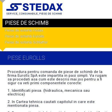
PIESE DE SCHIMB
Piese de schimb Pedax
Piese de schimb Eurolls
Piese de schimb Schlatter
PIESE EUROLLS
Procedura pentru comanda de piese de schimb de la
firma Eurolls SpA este impartita in pasi simpli. Va rugam
sa procedati asa cum este descris mai jos pentru a fi
sigur ca veti primi componentele corecte:
1. Identificati piesa. (hidraulica, mecanica sau
electrica)
2. In Cartea tehnica cautati capitolul in care este
mentionata piesa.