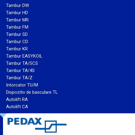
Tambur DW
Tambur HD
Tambur MR
Tambur FM
Tambur SD
Tambur CD
Tambur KR
Tambur EASYKOIL
Tambur TA/SCS
Tambur TA/4S
Tambur TA/Z
Intorcator TU/M
Dispozitiv de basculare TL
Autolift RA
Autolift CA